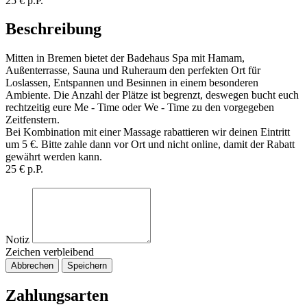
25 € p.P.
Beschreibung
Mitten in Bremen bietet der Badehaus Spa mit Hamam,
Außenterrasse, Sauna und Ruheraum den perfekten Ort für
Loslassen, Entspannen und Besinnen in einem besonderen
Ambiente. Die Anzahl der Plätze ist begrenzt, deswegen bucht euch
rechtzeitig eure Me - Time oder We - Time zu den vorgegeben
Zeitfenstern.
Bei Kombination mit einer Massage rabattieren wir deinen Eintritt
um 5 €. Bitte zahle dann vor Ort und nicht online, damit der Rabatt
gewährt werden kann.
25 € p.P.
Notiz
Zeichen verbleibend
Abbrechen
Speichern
Zahlungsarten