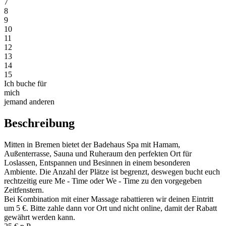
7
8
9
10
11
12
13
14
15
Ich buche für
mich
jemand anderen
Beschreibung
Mitten in Bremen bietet der Badehaus Spa mit Hamam,
Außenterrasse, Sauna und Ruheraum den perfekten Ort für
Loslassen, Entspannen und Besinnen in einem besonderen
Ambiente. Die Anzahl der Plätze ist begrenzt, deswegen bucht euch
rechtzeitig eure Me - Time oder We - Time zu den vorgegeben
Zeitfenstern.
Bei Kombination mit einer Massage rabattieren wir deinen Eintritt
um 5 €. Bitte zahle dann vor Ort und nicht online, damit der Rabatt
gewährt werden kann.