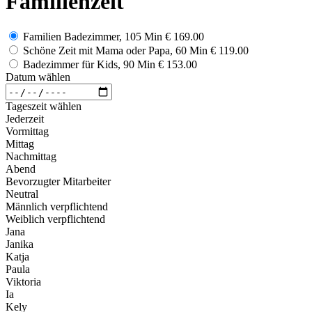
Familienzeit
Familien Badezimmer, 105 Min
€ 169.00
Schöne Zeit mit Mama oder Papa, 60 Min
€ 119.00
Badezimmer für Kids, 90 Min
€ 153.00
Datum wählen
Tageszeit wählen
Jederzeit
Vormittag
Mittag
Nachmittag
Abend
Bevorzugter Mitarbeiter
Neutral
Männlich verpflichtend
Weiblich verpflichtend
Jana
Janika
Katja
Paula
Viktoria
Ia
Kely