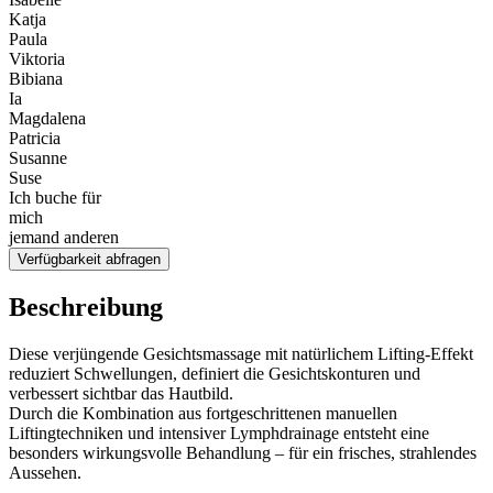
Katja
Paula
Viktoria
Bibiana
Ia
Magdalena
Patricia
Susanne
Suse
Ich buche für
mich
jemand anderen
Verfügbarkeit abfragen
Beschreibung
Diese verjüngende Gesichtsmassage mit natürlichem Lifting-Effekt
reduziert Schwellungen, definiert die Gesichtskonturen und
verbessert sichtbar das Hautbild.
Durch die Kombination aus fortgeschrittenen manuellen
Liftingtechniken und intensiver Lymphdrainage entsteht eine
besonders wirkungsvolle Behandlung – für ein frisches, strahlendes
Aussehen.