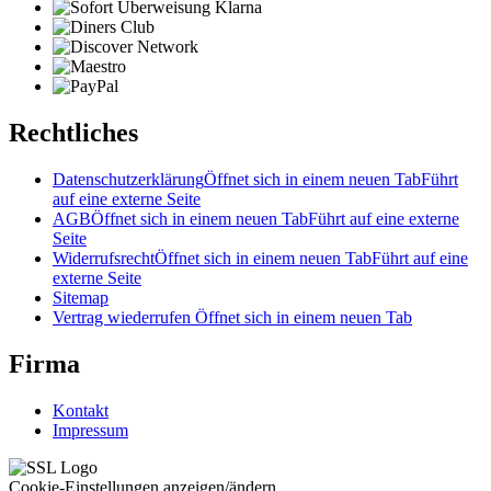
Rechtliches
Datenschutzerklärung
Öffnet sich in einem neuen Tab
Führt
auf eine externe Seite
AGB
Öffnet sich in einem neuen Tab
Führt auf eine externe
Seite
Widerrufsrecht
Öffnet sich in einem neuen Tab
Führt auf eine
externe Seite
Sitemap
Vertrag wiederrufen
Öffnet sich in einem neuen Tab
Firma
Kontakt
Impressum
Cookie-Einstellungen anzeigen/ändern