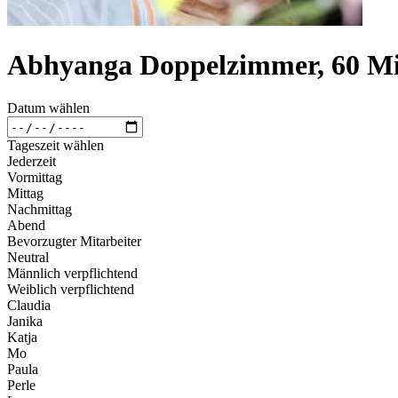
Abhyanga Doppelzimmer, 60 M
Datum wählen
Tageszeit wählen
Jederzeit
Vormittag
Mittag
Nachmittag
Abend
Bevorzugter Mitarbeiter
Neutral
Männlich verpflichtend
Weiblich verpflichtend
Claudia
Janika
Katja
Mo
Paula
Perle