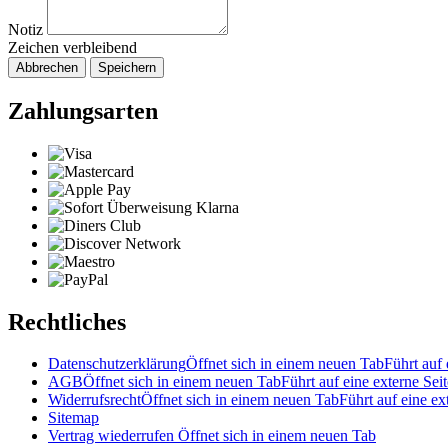
Notiz
Zeichen verbleibend
Abbrechen
Speichern
Zahlungsarten
Rechtliches
Datenschutzerklärung
Öffnet sich in einem neuen Tab
Führt auf 
AGB
Öffnet sich in einem neuen Tab
Führt auf eine externe Seit
Widerrufsrecht
Öffnet sich in einem neuen Tab
Führt auf eine ex
Sitemap
Vertrag wiederrufen
Öffnet sich in einem neuen Tab