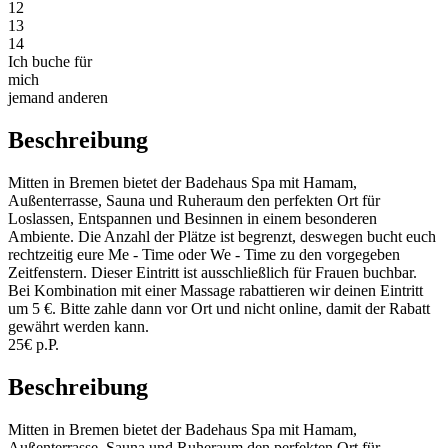
12
13
14
Ich buche für
mich
jemand anderen
Beschreibung
Mitten in Bremen bietet der Badehaus Spa mit Hamam,
Außenterrasse, Sauna und Ruheraum den perfekten Ort für
Loslassen, Entspannen und Besinnen in einem besonderen
Ambiente. Die Anzahl der Plätze ist begrenzt, deswegen bucht euch
rechtzeitig eure Me - Time oder We - Time zu den vorgegeben
Zeitfenstern. Dieser Eintritt ist ausschließlich für Frauen buchbar.
Bei Kombination mit einer Massage rabattieren wir deinen Eintritt
um 5 €. Bitte zahle dann vor Ort und nicht online, damit der Rabatt
gewährt werden kann.
25€ p.P.
Beschreibung
Mitten in Bremen bietet der Badehaus Spa mit Hamam,
Außenterrasse, Sauna und Ruheraum den perfekten Ort für