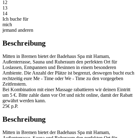
12
13
14
Ich buche für
mich
jemand anderen
Beschreibung
Mitten in Bremen bietet der Badehaus Spa mit Hamam,
Außenterrasse, Sauna und Ruheraum den perfekten Ort für
Loslassen, Entspannen und Besinnen in einem besonderen
Ambiente. Die Anzahl der Plätze ist begrenzt, deswegen bucht euch
rechtzeitig eure Me - Time oder We - Time zu den vorgegeben
Zeitfenstern.
Bei Kombination mit einer Massage rabattieren wir deinen Eintritt
um 5 €. Bitte zahle dann vor Ort und nicht online, damit der Rabatt
gewährt werden kann.
25€ p.P.
Beschreibung
Mitten in Bremen bietet der Badehaus Spa mit Hamam,
Außenterrasse, Sauna und Ruheraum den perfekten Ort für