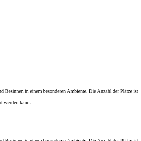
d Besinnen in einem besonderen Ambiente. Die Anzahl der Plätze ist
hrt werden kann.
d Besinnen in einem besonderen Ambiente. Die Anzahl der Plätze ist