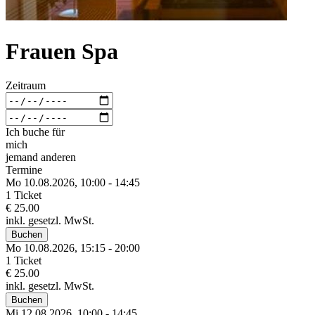
Frauen Spa
Zeitraum
Ich buche für
mich
jemand anderen
Termine
Mo 10.
08.
2026,
10:00 - 14:45
1 Ticket
€ 25.00
inkl. gesetzl. MwSt.
Buchen
Mo 10.
08.
2026,
15:15 - 20:00
1 Ticket
€ 25.00
inkl. gesetzl. MwSt.
Buchen
Mi 12.
08.
2026,
10:00 - 14:45