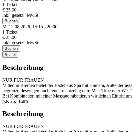
1 Ticket
€ 25.00
inkl. gesetzl. MwSt.
Buchen
Mi 12.
08.
2026,
15:15 - 20:00
1 Ticket
€ 25.00
inkl. gesetzl. MwSt.
Buchen
Später
Beschreibung
NUR FÜR FRAUEN
Mitten in Bremen bietet der Badehaus Spa mit Hamam, Außenterrasse
begrenzt, deswegen bucht euch rechtzeitig eure Me - Time oder We -
Bei Kombination mit einer Massage rabattieren wir deinen Eintritt um
p.P. 25,- Euro
Beschreibung
NUR FÜR FRAUEN
Mitten in Bremen bietet der Badehaus Spa mit Hamam, Außenterrasse