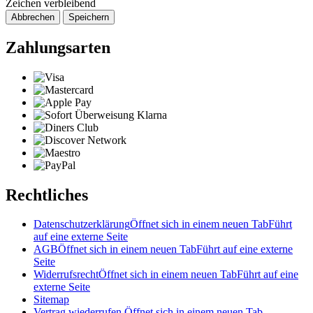
Zeichen verbleibend
Abbrechen
Speichern
Zahlungsarten
Rechtliches
Datenschutzerklärung
Öffnet sich in einem neuen Tab
Führt
auf eine externe Seite
AGB
Öffnet sich in einem neuen Tab
Führt auf eine externe
Seite
Widerrufsrecht
Öffnet sich in einem neuen Tab
Führt auf eine
externe Seite
Sitemap
Vertrag wiederrufen
Öffnet sich in einem neuen Tab