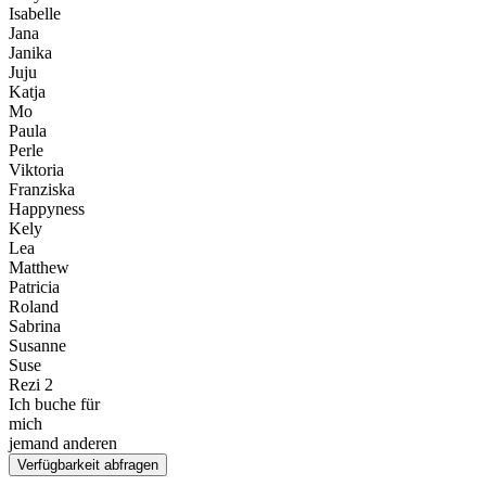
Isabelle
Jana
Janika
Juju
Katja
Mo
Paula
Perle
Viktoria
Franziska
Happyness
Kely
Lea
Matthew
Patricia
Roland
Sabrina
Susanne
Suse
Rezi 2
Ich buche für
mich
jemand anderen
Verfügbarkeit abfragen