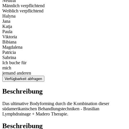
Neutral
Männlich verpflichtend
Weiblich verpflichtend
Halyna
Jana
Katja
Paula
Viktoria
Bibiana
Magdalena
Patricia
Sabrina
Ich buche für
mich
jemand anderen
Verfügbarkeit abfragen
Beschreibung
Das ultimative Bodyforming durch die Kombination dieser
südamerikanischen Behandlungstechniken - Brasilian
Lymphdrainage + Madero Therapie.
Beschreibung