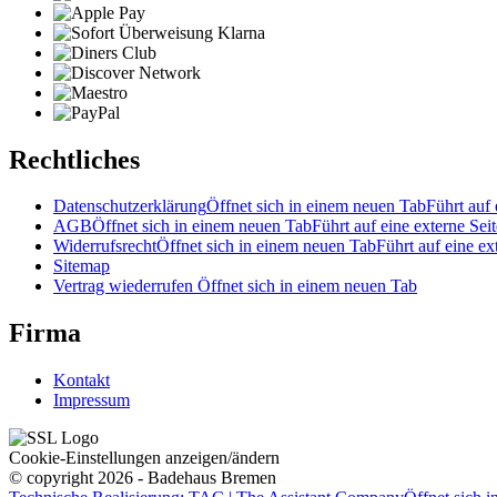
Rechtliches
Datenschutzerklärung
Öffnet sich in einem neuen Tab
Führt auf 
AGB
Öffnet sich in einem neuen Tab
Führt auf eine externe Seit
Widerrufsrecht
Öffnet sich in einem neuen Tab
Führt auf eine ex
Sitemap
Vertrag wiederrufen
Öffnet sich in einem neuen Tab
Firma
Kontakt
Impressum
Cookie-Einstellungen anzeigen/ändern
© copyright 2026 - Badehaus Bremen