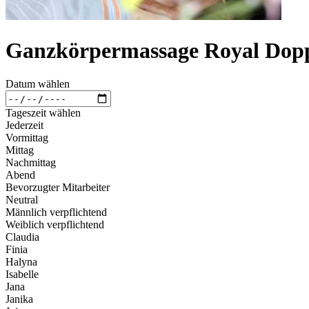
Ganzkörpermassage Royal Dopp
Datum wählen
Tageszeit wählen
Jederzeit
Vormittag
Mittag
Nachmittag
Abend
Bevorzugter Mitarbeiter
Neutral
Männlich verpflichtend
Weiblich verpflichtend
Claudia
Finia
Halyna
Isabelle
Jana
Janika