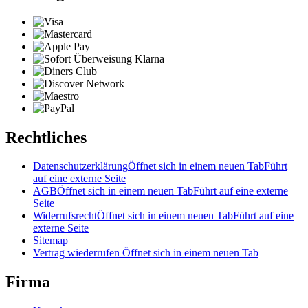
Rechtliches
Datenschutzerklärung
Öffnet sich in einem neuen Tab
Führt
auf eine externe Seite
AGB
Öffnet sich in einem neuen Tab
Führt auf eine externe
Seite
Widerrufsrecht
Öffnet sich in einem neuen Tab
Führt auf eine
externe Seite
Sitemap
Vertrag wiederrufen
Öffnet sich in einem neuen Tab
Firma