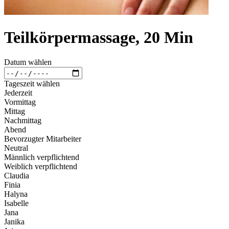
Teilkörpermassage, 20 Min
Datum wählen
Tageszeit wählen
Jederzeit
Vormittag
Mittag
Nachmittag
Abend
Bevorzugter Mitarbeiter
Neutral
Männlich verpflichtend
Weiblich verpflichtend
Claudia
Finia
Halyna
Isabelle
Jana
Janika