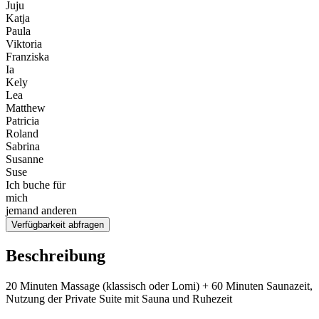
Juju
Katja
Paula
Viktoria
Franziska
Ia
Kely
Lea
Matthew
Patricia
Roland
Sabrina
Susanne
Suse
Ich buche für
mich
jemand anderen
Verfügbarkeit abfragen
Beschreibung
20 Minuten Massage (klassisch oder Lomi) + 60 Minuten Saunazeit,
Nutzung der Private Suite mit Sauna und Ruhezeit