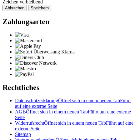
Zeichen verbleibend
Abbrechen
Speichern
Zahlungsarten
Rechtliches
Datenschutzerklärung
Öffnet sich in einem neuen Tab
Führt
auf eine externe Seite
AGB
Öffnet sich in einem neuen Tab
Führt auf eine externe
Seite
Widerrufsrecht
Öffnet sich in einem neuen Tab
Führt auf eine
externe Seite
Sitemap
Vertrag wiederrufen
Öffnet sich in einem neuen Tab