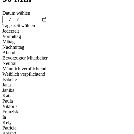
Datum wählen
Tageszeit wählen
Jederzeit
Vormittag
Mittag
Nachmittag
Abend
Bevorzugter Mitarbeiter
Neutral
Männlich verpflichtend
Weiblich verpflichtend
Isabelle
Jana
Janika
Katja
Paula
Viktoria
Franziska
Ia
Kely
Patricia
Roland