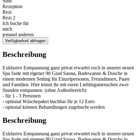
Suse
Rezeption
Rezi
Rezi 2
Ich buche für
mich
jemand anderen
Verfügbarkeit abfragen
Beschreibung
Exklusive Entspannung ganz privat erwartet euch in unserer neuen
Spa Suite mit eigener 90 Grad Sauna, Badewanne & Dusche in
einem modernen Setting für Einzelpersonen, Freundinnen, Paare
und Familien. Hier könnt ihr mit euren Lieblingsmenschen zwei
Stunden entspannen. (ohne Außenbereich)
- für 1 - 3 Personen
- optional Wäschepaket buchbar für je 12 Euro
- optional können Behandlungen zugebucht werden
Beschreibung
Exklusive Entspannung ganz privat erwartet euch in unserer neuen
Spa Suite mit eigener 90 Grad Sauna, Badewanne & Dusche in