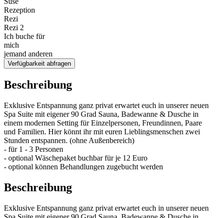
Suse
Rezeption
Rezi
Rezi 2
Ich buche für
mich
jemand anderen
Verfügbarkeit abfragen
Beschreibung
Exklusive Entspannung ganz privat erwartet euch in unserer neuen
Spa Suite mit eigener 90 Grad Sauna, Badewanne & Dusche in
einem modernen Setting für Einzelpersonen, Freundinnen, Paare
und Familien. Hier könnt ihr mit euren Lieblingsmenschen zwei
Stunden entspannen. (ohne Außenbereich)
- für 1 - 3 Personen
- optional Wäschepaket buchbar für je 12 Euro
- optional können Behandlungen zugebucht werden
Beschreibung
Exklusive Entspannung ganz privat erwartet euch in unserer neuen
Spa Suite mit eigener 90 Grad Sauna, Badewanne & Dusche in