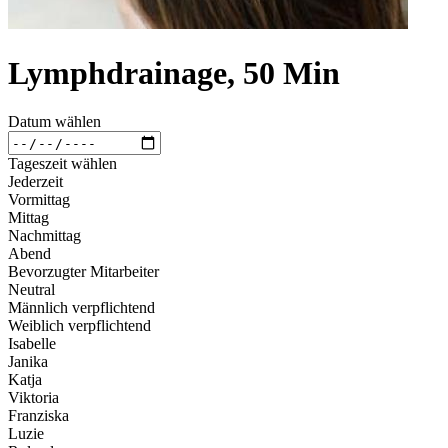
Lymphdrainage, 50 Min
Datum wählen
Tageszeit wählen
Jederzeit
Vormittag
Mittag
Nachmittag
Abend
Bevorzugter Mitarbeiter
Neutral
Männlich verpflichtend
Weiblich verpflichtend
Isabelle
Janika
Katja
Viktoria
Franziska
Luzie