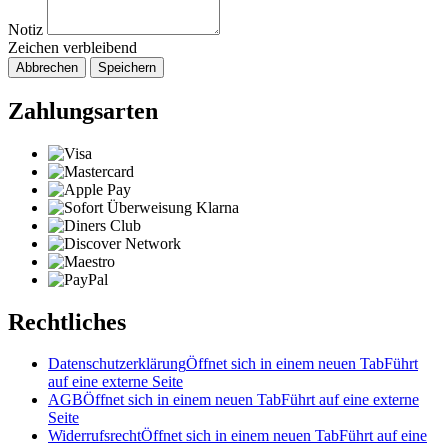
Notiz
Zeichen verbleibend
Abbrechen
Speichern
Zahlungsarten
Rechtliches
Datenschutzerklärung
Öffnet sich in einem neuen Tab
Führt
auf eine externe Seite
AGB
Öffnet sich in einem neuen Tab
Führt auf eine externe
Seite
Widerrufsrecht
Öffnet sich in einem neuen Tab
Führt auf eine