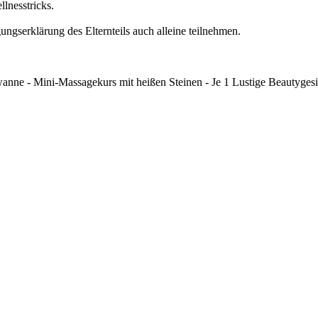
llnesstricks.
ungserklärung des Elternteils auch alleine teilnehmen.
nne - Mini-Massagekurs mit heißen Steinen - Je 1 Lustige Beautygesi