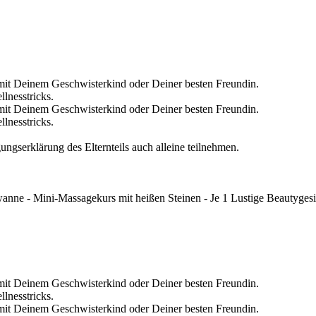
 mit Deinem Geschwisterkind oder Deiner besten Freundin.
llnesstricks.
 mit Deinem Geschwisterkind oder Deiner besten Freundin.
llnesstricks.
ungserklärung des Elternteils auch alleine teilnehmen.
nne - Mini-Massagekurs mit heißen Steinen - Je 1 Lustige Beautygesi
 mit Deinem Geschwisterkind oder Deiner besten Freundin.
llnesstricks.
 mit Deinem Geschwisterkind oder Deiner besten Freundin.