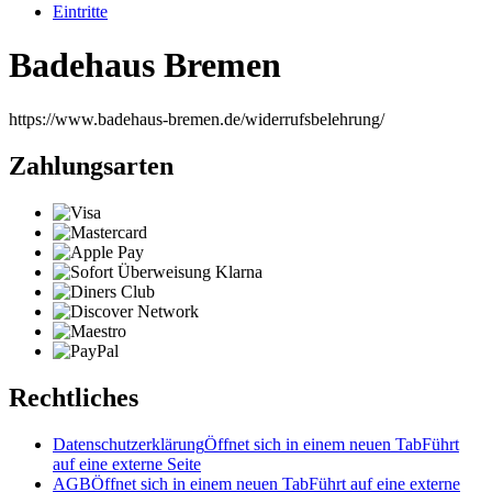
Eintritte
Badehaus Bremen
https://www.badehaus-bremen.de/widerrufsbelehrung/
Zahlungsarten
Rechtliches
Datenschutzerklärung
Öffnet sich in einem neuen Tab
Führt
auf eine externe Seite
AGB
Öffnet sich in einem neuen Tab
Führt auf eine externe