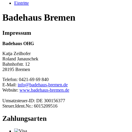
Eintritte
Badehaus Bremen
Impressum
Badehaus OHG
Katja Zeilhofer
Roland Janauschek
Bahnhofstr. 12
28195 Bremen
Telefon: 0421-69 69 840
E-Mail:
info@badehaus-bremen.de
Website:
www.badehaus-bremen.de
Umsatzsteuer-ID: DE 300156377
Steuer.Ident.Nr.: 6015209516
Zahlungsarten