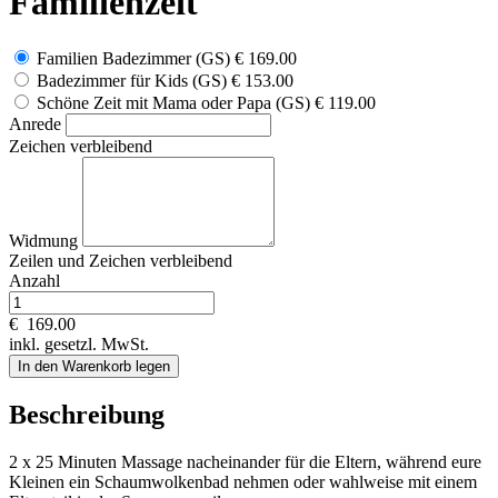
Familienzeit
Familien Badezimmer (GS)
€ 169.00
Badezimmer für Kids (GS)
€ 153.00
Schöne Zeit mit Mama oder Papa (GS)
€ 119.00
Anrede
Zeichen verbleibend
Widmung
Zeilen und
Zeichen verbleibend
Anzahl
€
169.00
inkl. gesetzl. MwSt.
In den Warenkorb legen
Beschreibung
2 x 25 Minuten Massage nacheinander für die Eltern, während eure
Kleinen ein Schaumwolkenbad nehmen oder wahlweise mit einem