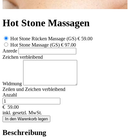
Hot Stone Massagen
Hot Stone Rücken Massage (GS)
€ 59.00
Hot Stone Massage (GS)
€ 97.00
Anrede
Zeichen verbleibend
Widmung
Zeilen und
Zeichen verbleibend
Anzahl
€
59.00
inkl. gesetzl. MwSt.
In den Warenkorb legen
Beschreibung