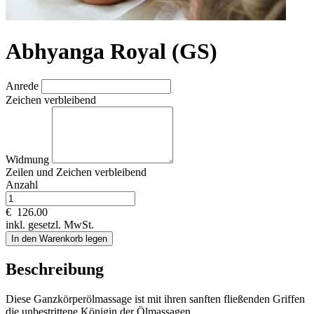
Abhyanga Royal (GS)
Anrede
Zeichen verbleibend
Widmung
Zeilen und
Zeichen verbleibend
Anzahl
€
126.00
inkl. gesetzl. MwSt.
In den Warenkorb legen
Beschreibung
Diese Ganzkörperölmassage ist mit ihren sanften fließenden Griffen
die unbestrittene Königin der Ölmassagen.