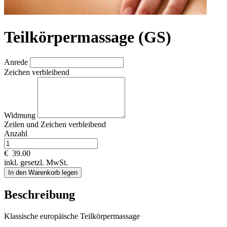
Teilkörpermassage (GS)
Anrede
Zeichen verbleibend
Widmung
Zeilen und
Zeichen verbleibend
Anzahl
€
39.00
inkl. gesetzl. MwSt.
In den Warenkorb legen
Beschreibung
Klassische europäische Teilkörpermassage