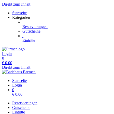
Direkt zum Inhalt
Startseite
Kategorien
Reservierungen
Gutscheine
Eintritte
Login
0
€
0.00
Direkt zum Inhalt
Startseite
Login
0
€
0.00
Reservierungen
Gutscheine
Eintritte