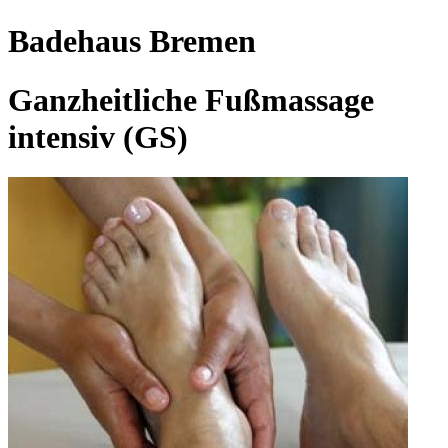
Badehaus Bremen
Ganzheitliche Fußmassage
intensiv (GS)