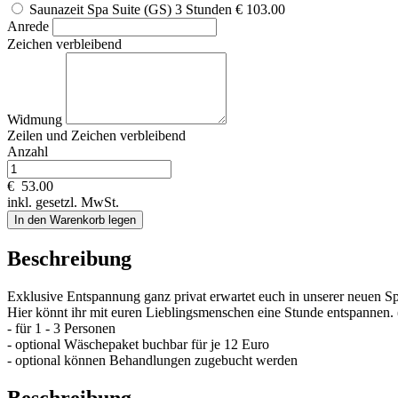
Saunazeit Spa Suite (GS) 3 Stunden
€ 103.00
Anrede
Zeichen verbleibend
Widmung
Zeilen und
Zeichen verbleibend
Anzahl
€
53.00
inkl. gesetzl. MwSt.
In den Warenkorb legen
Beschreibung
Exklusive Entspannung ganz privat erwartet euch in unserer neuen 
Hier könnt ihr mit euren Lieblingsmenschen eine Stunde entspannen.
- für 1 - 3 Personen
- optional Wäschepaket buchbar für je 12 Euro
- optional können Behandlungen zugebucht werden
Beschreibung