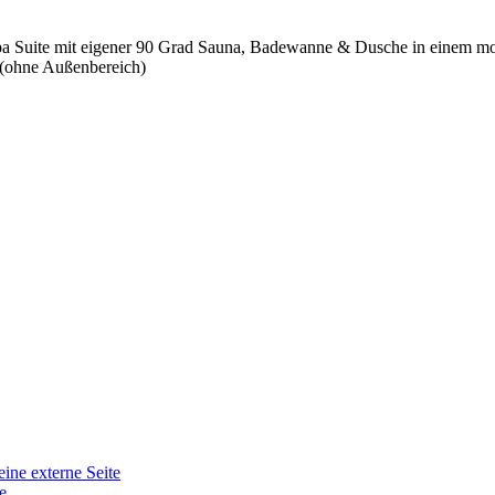
Spa Suite mit eigener 90 Grad Sauna, Badewanne & Dusche in einem mod
 (ohne Außenbereich)
eine externe Seite
e