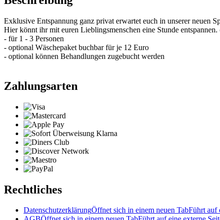
Exklusive Entspannung ganz privat erwartet euch in unserer neuen 
Hier könnt ihr mit euren Lieblingsmenschen eine Stunde entspannen.
- für 1 - 3 Personen
- optional Wäschepaket buchbar für je 12 Euro
- optional können Behandlungen zugebucht werden
Zahlungsarten
Rechtliches
Datenschutzerklärung
Öffnet sich in einem neuen Tab
Führt auf 
AGB
Öffnet sich in einem neuen Tab
Führt auf eine externe Seit