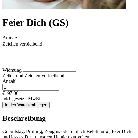
Feier Dich (GS)
Anrede
Zeichen verbleibend
Widmung
Zeilen und
Zeichen verbleibend
Anzahl
€
97.00
inkl. gesetzl. MwSt.
In den Warenkorb legen
Beschreibung
Geburtstag, Prüfung, Zeugnis oder einfach Belohnung , feier Dich
und lass es Dir in unseren Händen gut gehen.