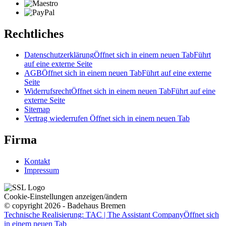
Rechtliches
Datenschutzerklärung
Öffnet sich in einem neuen Tab
Führt
auf eine externe Seite
AGB
Öffnet sich in einem neuen Tab
Führt auf eine externe
Seite
Widerrufsrecht
Öffnet sich in einem neuen Tab
Führt auf eine
externe Seite
Sitemap
Vertrag wiederrufen
Öffnet sich in einem neuen Tab
Firma
Kontakt
Impressum
Cookie-Einstellungen anzeigen/ändern
© copyright 2026 - Badehaus Bremen
Technische Realisierung: TAC | The Assistant Company
Öffnet sich
in einem neuen Tab