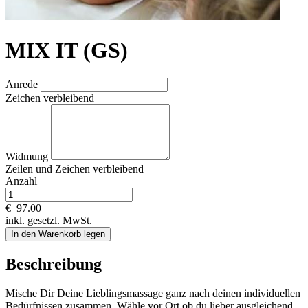
MIX IT (GS)
Anrede
Zeichen verbleibend
Widmung
Zeilen und
Zeichen verbleibend
Anzahl
€
97.00
inkl. gesetzl. MwSt.
In den Warenkorb legen
Beschreibung
Mische Dir Deine Lieblingsmassage ganz nach deinen individuellen
Bedürfnissen zusammen. Wähle vor Ort ob du lieber ausgleichend