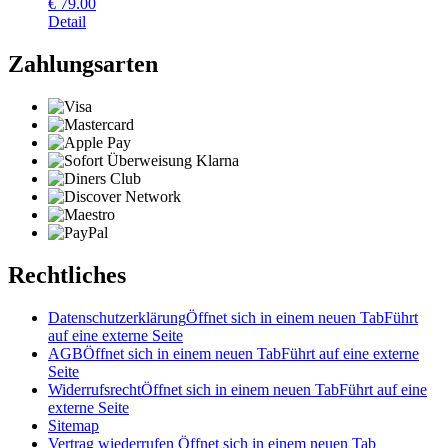
€
79.00
Detail
Zahlungsarten
Rechtliches
Datenschutzerklärung
Öffnet sich in einem neuen Tab
Führt
auf eine externe Seite
AGB
Öffnet sich in einem neuen Tab
Führt auf eine externe
Seite
Widerrufsrecht
Öffnet sich in einem neuen Tab
Führt auf eine
externe Seite
Sitemap
Vertrag wiederrufen
Öffnet sich in einem neuen Tab